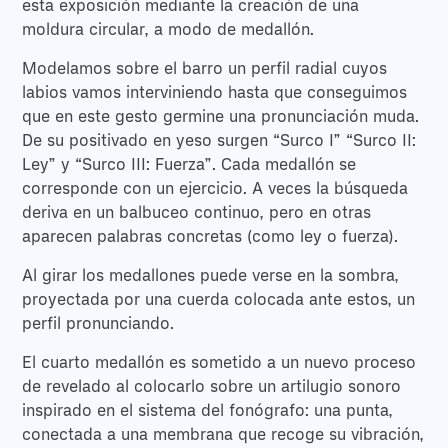
esta exposición mediante la creación de una
moldura circular, a modo de medallón.
Modelamos sobre el barro un perfil radial cuyos
labios vamos interviniendo hasta que conseguimos
que en este gesto germine una pronunciación muda.
De su positivado en yeso surgen “Surco I” “Surco II:
Ley” y “Surco III: Fuerza”. Cada medallón se
corresponde con un ejercicio. A veces la búsqueda
deriva en un balbuceo continuo, pero en otras
aparecen palabras concretas (como ley o fuerza).
Al girar los medallones puede verse en la sombra,
proyectada por una cuerda colocada ante estos, un
perfil pronunciando.
El cuarto medallón es sometido a un nuevo proceso
de revelado al colocarlo sobre un artilugio sonoro
inspirado en el sistema del fonógrafo: una punta,
conectada a una membrana que recoge su vibración,