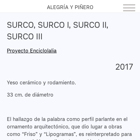
ALEGRÍA Y PIÑERO
SURCO, SURCO I, SURCO II,
SURCO III
Proyecto Enciclolalia
2017
Yeso cerámico y rodamiento.
33 cm. de diámetro
El hallazgo de la palabra como perfil parlante en el
ornamento arquitectónico, que dio lugar a obras
como “Friso” y “Lipogramas”, es reinterpretado para