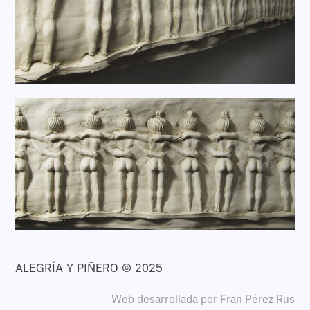
ALEGRÍA Y PIÑERO © 2025
Web desarrollada por
Fran Pérez Rus