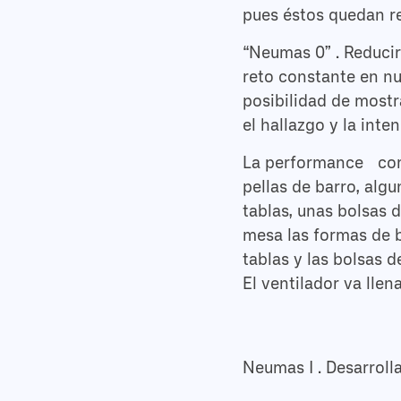
pues éstos quedan re
“Neumas 0” . Reducir 
reto constante en nu
posibilidad de most
el hallazgo y la int
La performance comi
pellas de barro, alg
tablas, unas bolsas 
mesa las formas de 
tablas y las bolsas d
El ventilador va lle
Neumas I . Desarrolla