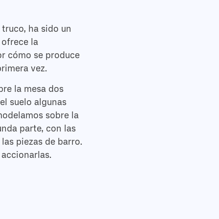
 truco, ha sido un
ofrece la
dor cómo se produce
primera vez.
bre la mesa dos
 el suelo algunas
 modelamos sobre la
nda parte, con las
 las piezas de barro.
 accionarlas.