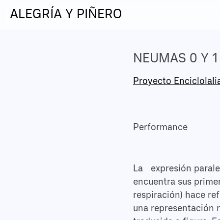
ALEGRÍA Y PIÑERO
NEUMAS 0 Y 1
Proyecto Enciclolali
Performance
La expresión paralel
encuentra sus prime
respiración) hace ref
una representación n