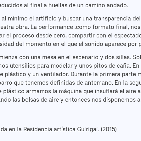
ducidos al final a huellas de un camino andado.
al mínimo el artificio y buscar una transparencia del
estra obra. La performance ,como formato final, nos 
rar el proceso desde cero, compartir con el especta
ensidad del momento en el que el sonido aparece por 
enza con una mesa en el escenario y dos sillas. So
unos utensilios para modelar y unos pitos de caña. En
de plástico y un ventilador. Durante la primera parte
barro que tenemos definidas de antemano. En la segu
e plástico armamos la máquina que insuflará el aire a
nando las bolsas de aire y entonces nos disponemos a
da en la Residencia artística Guirigai. (2015)