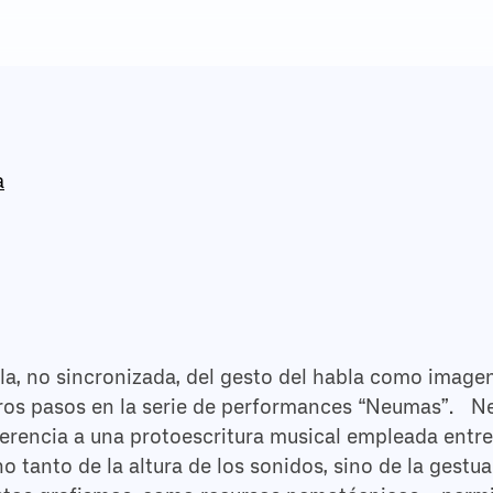
a
a, no sincronizada, del gesto del habla como imagen
ros pasos en la serie de performances “Neumas”. Neu
erencia a una protoescritura musical empleada entre lo
o tanto de la altura de los sonidos, sino de la gestua