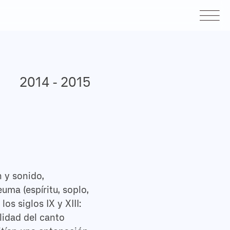
2014 - 2015
 y sonido,
ma (espíritu, soplo,
s siglos IX y XIII:
lidad del canto