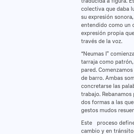
traducida a figura.
colectiva que daba l
su expresión sonora, 
entendido como un c
expresión propia que
través de la voz.
“Neumas I” comienza
tarraja como patrón,
pared. Comenzamos a
de barro. Ambas somb
concretarse las pala
trabajo. Rebanamos 
dos formas a las que
gestos mudos resuen
Este proceso define
cambio y en tránsito