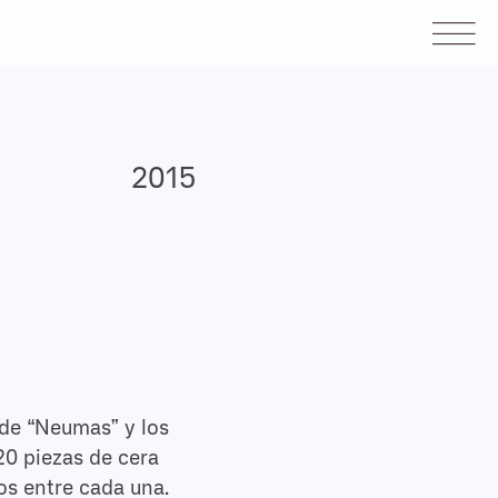
2015
 de “Neumas” y los
20 piezas de cera
os entre cada una.