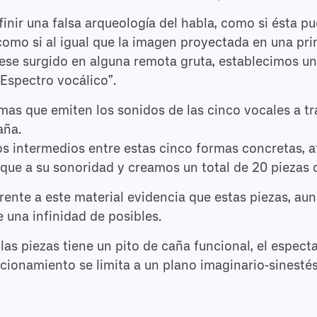
inir una falsa arqueología del habla, como si ésta pu
omo si al igual que la imagen proyectada en una pr
iese surgido en alguna remota gruta, establecimos u
“Espectro vocálico”.
mas que emiten los sonidos de las cinco vocales a t
aña.
s intermedios entre estas cinco formas concretas, a
que a su sonoridad y creamos un total de 20 piezas d
rente a este material evidencia que estas piezas, au
 una infinidad de posibles.
as piezas tiene un pito de caña funcional, el espec
ncionamiento se limita a un plano imaginario-sinestési