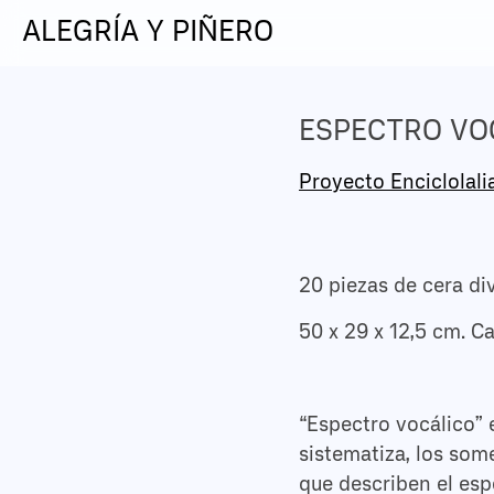
ALEGRÍA Y PIÑERO
ESPECTRO VO
Proyecto Enciclolali
20 piezas de cera di
50 x 29 x 12,5 cm. C
“Espectro vocálico” 
sistematiza, los so
que describen el esp