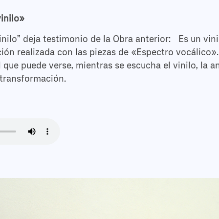
inilo»
inilo” deja testimonio de la Obra anterior: Es un vin
ión realizada con las piezas de «Espectro vocálico»
l que puede verse, mientras se escucha el vinilo, la a
 transformación.