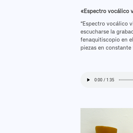
«Espectro vocálico v
“Espectro vocálico v
escucharse la grabac
fenaquitiscopio en e
piezas en constante