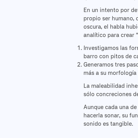
En un intento por def
propio ser humano, c
oscura, el habla hub
analítico para crear 
Investigamos las for
barro con pitos de c
Generamos tres paso
más a su morfología 
La maleabilidad inhe
sólo concreciones de
Aunque cada una de l
hacerla sonar, su fu
sonido es tangible.