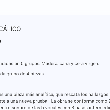
CÁLICO
a
vididas en 5 grupos. Madera, caña y cera virgen.
ada grupo de 4 piezas.
es una pieza más analítica, que rescata los hallazgos
mete a una nueva prueba. La obra se conforma como 
ectro sonoro de las 5 vocales con 3 pasos intermedi