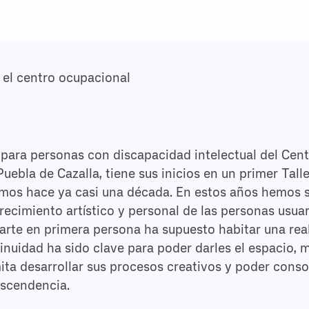
n el centro ocupacional
para personas con discapacidad intelectual del Cen
uebla de Cazalla, tiene sus inicios en un primer Tall
imos hace ya casi una década. En estos años hemos s
cimiento artístico y personal de las personas usuar
l arte en primera persona ha supuesto habitar una rea
uidad ha sido clave para poder darles el espacio, m
mita desarrollar sus procesos creativos y poder cons
ascendencia.