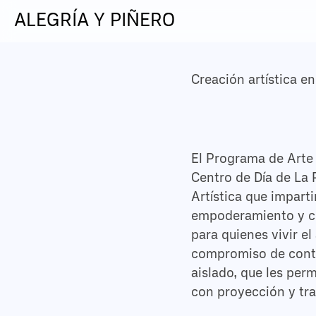
ALEGRÍA Y PIÑERO
Creación artística e
El Programa de Arte 
Centro de Día de La P
Artística que impart
empoderamiento y cre
para quienes vivir e
compromiso de contin
aislado, que les per
con proyección y tr