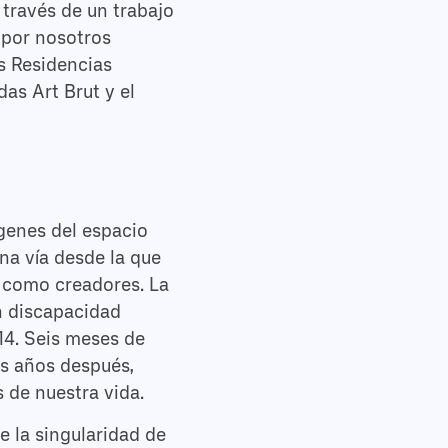
través de un trabajo
 por nosotros
as Residencias
as Art Brut y el
rgenes del espacio
na vía desde la que
 como creadores. La
n discapacidad
14. Seis meses de
is años después,
 de nuestra vida.
e la singularidad de