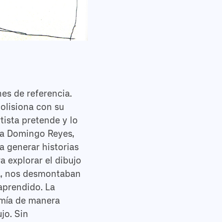
es de referencia.
colisiona con su
rtista pretende y lo
ara Domingo Reyes,
a generar historias
 explorar el dibujo
ca, nos desmontaban
aprendido. La
umía de manera
jo. Sin