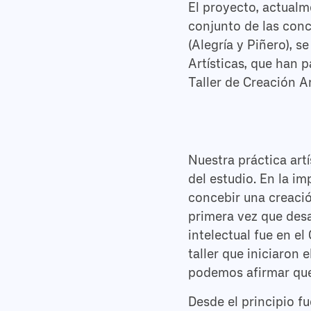
El proyecto, actualm
conjunto de las conc
(Alegría y Piñero), 
Artísticas, que han 
Taller de Creación A
Nuestra práctica art
del estudio. En la i
concebir una creaci
primera vez que des
intelectual fue en e
taller que iniciaron
podemos afirmar que 
Desde el principio fu