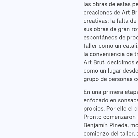
las obras de estas 
creaciones de Art Br
creativas: la falta 
sus obras de gran rot
espontáneos de produ
taller como un catali
la conveniencia de t
Art Brut, decidimos 
como un lugar desde 
grupo de personas co
En una primera etapa
enfocado en sonsacar
propios. Por ello el
Pronto comenzaron a 
Benjamín Pineda, most
comienzo del taller