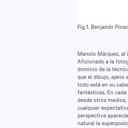
Fig.1. Benjamín Pine
Manolo Márquez, al i
Aficionado a la foto
dominio de la técnica
que el dibujo, ajeno
todo está en su cabe
fantásticas. En cada
desde otros medios,
cualquier expectativ
perspectiva aparecí
natural la superposic