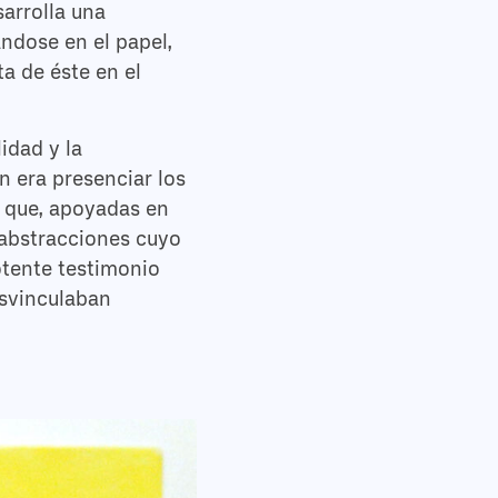
sarrolla una
ndose en el papel,
a de éste en el
idad y la
n era presenciar los
 que, apoyadas en
 abstracciones cuyo
otente testimonio
esvinculaban