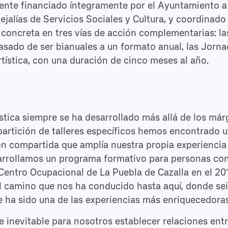
ente financiado íntegramente por el Ayuntamiento a 
ejalías de Servicios Sociales y Cultura, y coordinado
se concreta en tres vías de acción complementarias: l
pasado de ser bianuales a un formato anual, las Jornad
rtística, con una duración de cinco meses al año.
ística siempre se ha desarrollado más allá de los má
mpartición de talleres específicos hemos encontrado u
ón compartida que amplía nuestra propia experiencia
arrollamos un programa formativo para personas co
l Centro Ocupacional de La Puebla de Cazalla en el 20
 el camino que nos ha conducido hasta aquí, donde se
ha sido una de las experiencias más enriquecedoras
e inevitable para nosotros establecer relaciones entr