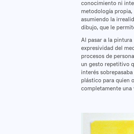
conocimiento ni inte
metodología propia, 
asumiendo la irreali
dibujo, que le permit
Al pasar a la pintur
expresividad del med
procesos de persona
un gesto repetitivo 
interés sobrepasaba 
plástico para quien 
completamente una v