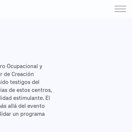
tro Ocupacional y
er de Creación
ido testigos del
ias de estos centros,
lidad estimulante. El
ás allá del evento
olidar un programa