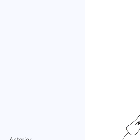
Anterior