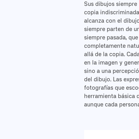
Sus dibujos siempre 
copia indiscriminada
alcanza con el dibuj
siempre parten de un
siempre pasada, que 
completamente natur
allá de la copia. Ca
en la imagen y gener
sino a una percepció
del dibujo. Las expr
fotografías que esco
herramienta básica de
aunque cada persona 