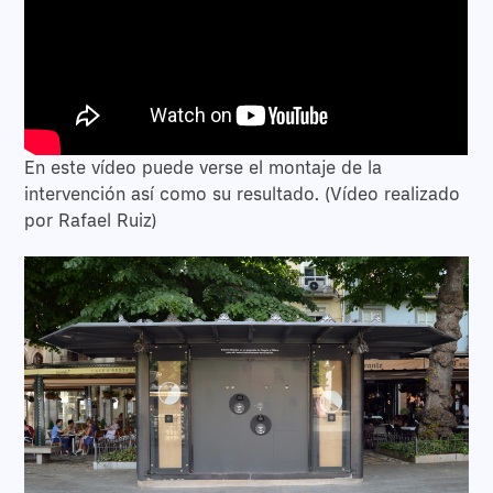
En este vídeo puede verse el montaje de la
intervención así como su resultado. (Vídeo realizado
por Rafael Ruiz)