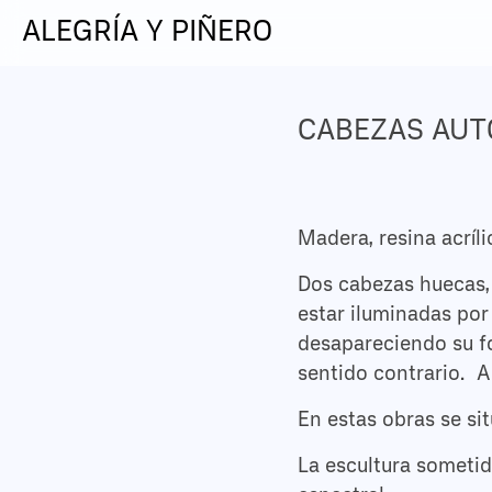
ALEGRÍA Y PIÑERO
CABEZAS AU
Madera, resina acríli
Dos cabezas huecas, 
estar iluminadas por
desapareciendo su f
sentido contrario. 
En estas obras se sit
La escultura sometid