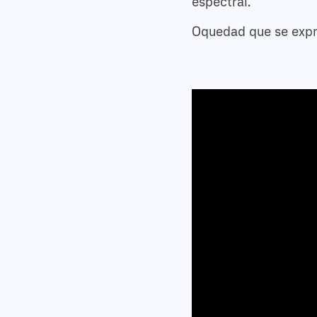
espectral.
Oquedad que se expre