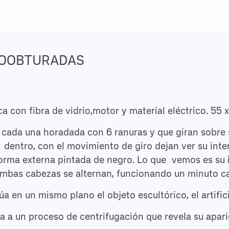
TOOBTURADAS
ca con fibra de vidrio,motor y material eléctrico. 55 
cada una horadada con 6 ranuras y que giran sobre s
 dentro, con el movimiento de giro dejan ver su inte
orma externa pintada de negro. Lo que vemos es su i
Ambas cabezas se alternan, funcionando un minuto c
úa en un mismo plano el objeto escultórico, el artifici
a a un proceso de centrifugación que revela su apari